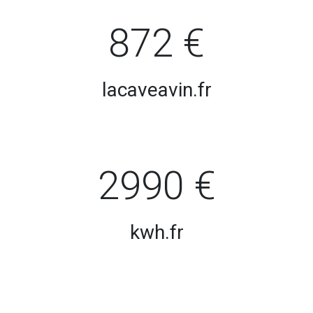
872 €
lacaveavin.fr
2990 €
kwh.fr