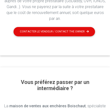
auprès de votre propre prestataire (GoDaddy, OVH, IONOS,
Gandi…). Vous ne payerez par la suite à votre prestataire
que le coût de renouvellement annuel, soit quelque euros
par an.
CONTACTER LE VENDEUR / CONTACT THE OWNER
Vous préférez passer par un
intermédiaire ?
La
maison de ventes aux enchères Boischaut
, spécialiste